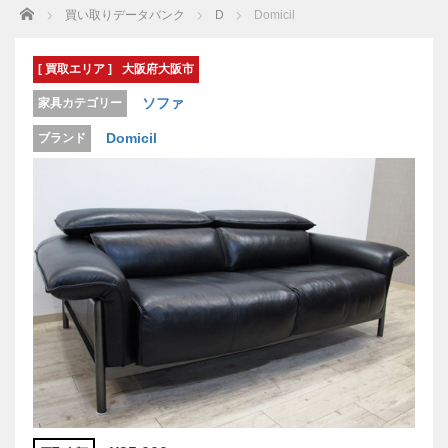
Home
買い取りデータバンク
D
Domicil
[ 買取エリア ]
大阪府大阪市
ソファ
家具カテゴリー
Domicil
ブランド