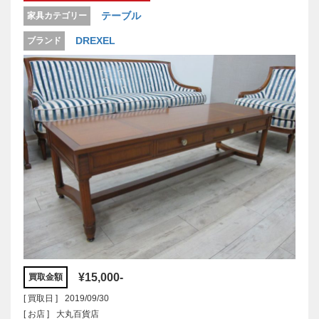
テーブル
家具カテゴリー
DREXEL
ブランド
¥15,000-
買取金額
[ 買取日 ]
2019/09/30
[ お店 ]
大丸百貨店