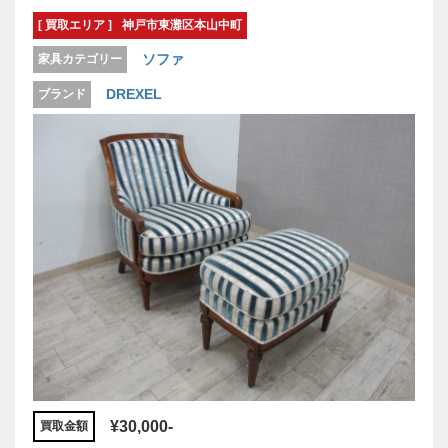
[ 買取エリア ]
神戸市東灘区本山中町
ソファ
家具カテゴリー
DREXEL
ブランド
¥30,000-
買取金額