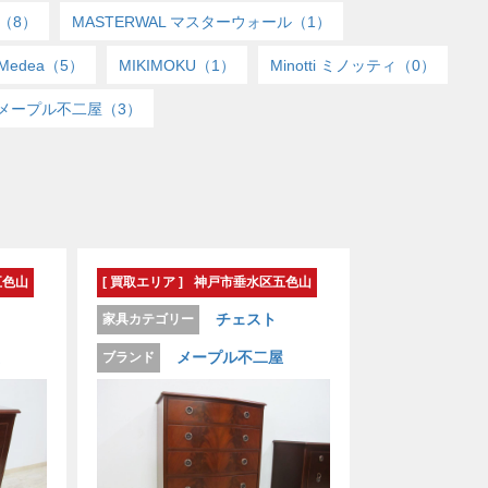
（8）
MASTERWAL マスターウォール（1）
Medea（5）
MIKIMOKU（1）
Minotti ミノッティ（0）
メープル不二屋（3）
五色山
[ 買取エリア ]
神戸市垂水区五色山
チェスト
家具カテゴリー
メープル不二屋
ブランド