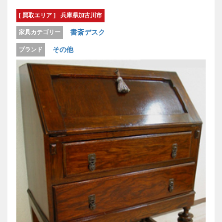
[ 買取エリア ]
兵庫県加古川市
書斎デスク
家具カテゴリー
その他
ブランド