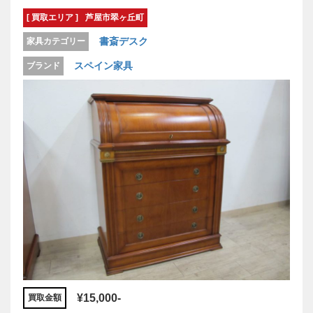
[ 買取エリア ]
芦屋市翠ヶ丘町
書斎デスク
家具カテゴリー
スペイン家具
ブランド
¥15,000-
買取金額