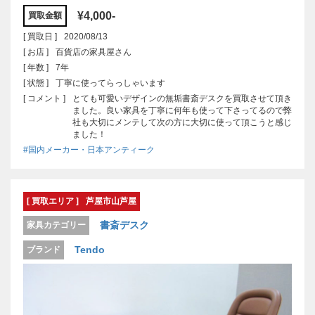
¥4,000-
買取金額
[ 買取日 ]
2020/08/13
[ お店 ]
百貨店の家具屋さん
[ 年数 ]
7年
[ 状態 ]
丁寧に使ってらっしゃいます
[ コメント ]
とても可愛いデザインの無垢書斎デスクを買取させて頂き
ました。良い家具を丁寧に何年も使って下さってるので弊
社も大切にメンテして次の方に大切に使って頂こうと感じ
ました！
#国内メーカー・日本アンティーク
[ 買取エリア ]
芦屋市山芦屋
書斎デスク
家具カテゴリー
Tendo
ブランド