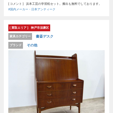
[ コメント ]
浜本工芸の学習机セット。搬出も無料でしております。
#国内メーカー・日本アンティーク
[ 買取エリア ]
神戸市須磨区
書斎デスク
家具カテゴリー
その他
ブランド