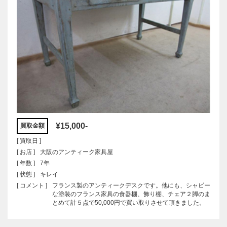
¥15,000-
買取金額
[ 買取日 ]
[ お店 ]
大阪のアンティーク家具屋
[ 年数 ]
7年
[ 状態 ]
キレイ
[ コメント ]
フランス製のアンティークデスクです。他にも、シャビー
な塗装のフランス家具の食器棚、飾り棚、チェア２脚のま
とめて計５点で50,000円で買い取りさせて頂きました。