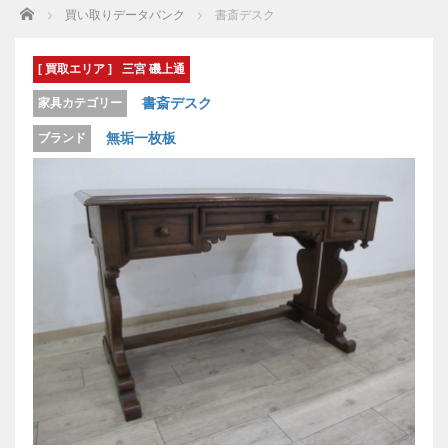
Home
買い取りデータバンク
書斎デスク
[ 買取エリア ]
三宮 磯上通
書斎デスク
家具カテゴリー
無垢一枚板
ブランド